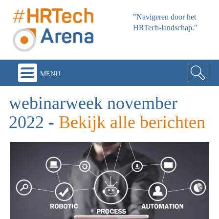
"Navigeren door het
HRTech-landschap."
menu
webinarweek november
2022
-
Bekijk alle berichten