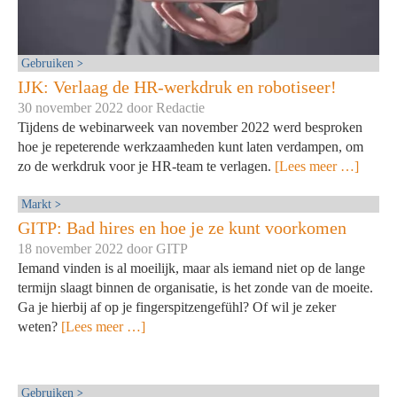
Gebruiken
IJK: Verlaag de HR-werkdruk en robotiseer!
30 november 2022 door
Redactie
Tijdens de webinarweek van november 2022 werd besproken
hoe je repeterende werkzaamheden kunt laten verdampen, om
zo de werkdruk voor je HR-team te verlagen.
[Lees meer …]
Markt
GITP: Bad hires en hoe je ze kunt voorkomen
18 november 2022 door
GITP
Iemand vinden is al moeilijk, maar als iemand niet op de lange
termijn slaagt binnen de organisatie, is het zonde van de moeite.
Ga je hierbij af op je fingerspitzengefühl? Of wil je zeker
weten?
[Lees meer …]
Gebruiken