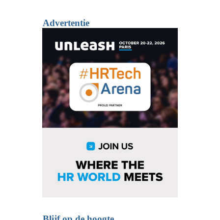
Advertentie
Blijf op de hoogte