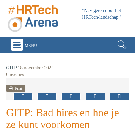
"Navigeren door het
HRTech-landschap."
menu
GITP
18 november 2022
0 reacties
Print
GITP: Bad hires en hoe je
ze kunt voorkomen