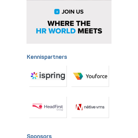
Kennispartners
Sponsors