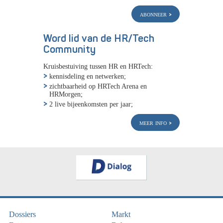
abonneer
Word lid van de HR/Tech
Community
Kruisbestuiving tussen HR en HRTech:
kennisdeling en netwerken;
zichtbaarheid op HRTech Arena en
HRMorgen;
2 live bijeenkomsten per jaar;
meer info
Dossiers
Markt