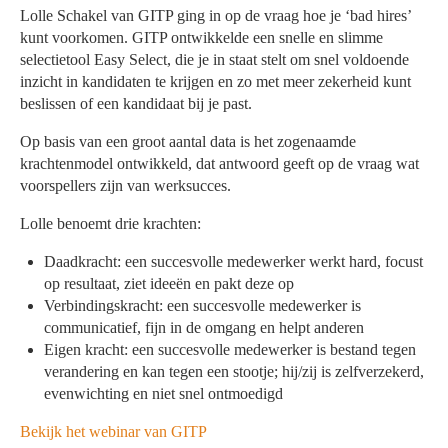
Lolle Schakel van GITP ging in op de vraag hoe je ‘bad hires’
kunt voorkomen. GITP ontwikkelde een snelle en slimme
selectietool Easy Select, die je in staat stelt om snel voldoende
inzicht in kandidaten te krijgen en zo met meer zekerheid kunt
beslissen of een kandidaat bij je past.
Op basis van een groot aantal data is het zogenaamde
krachtenmodel ontwikkeld, dat antwoord geeft op de vraag wat
voorspellers zijn van werksucces.
Lolle benoemt drie krachten:
Daadkracht: een succesvolle medewerker werkt hard, focust
op resultaat, ziet ideeën en pakt deze op
Verbindingskracht: een succesvolle medewerker is
communicatief, fijn in de omgang en helpt anderen
Eigen kracht: een succesvolle medewerker is bestand tegen
verandering en kan tegen een stootje; hij/zij is zelfverzekerd,
evenwichting en niet snel ontmoedigd
Bekijk het webinar van GITP