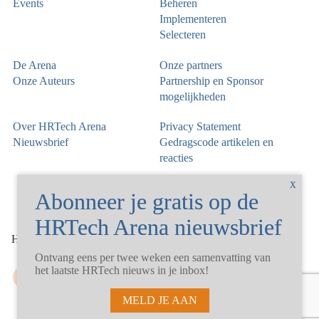
Events
Beheren
Implementeren
Selecteren
De Arena
Onze partners
Onze Auteurs
Partnership en Sponsor
mogelijkheden
Over HRTech Arena
Privacy Statement
Nieuwsbrief
Gedragscode artikelen en
reacties
©
HRTechArena
2026
Ontvang eens per twee weken een samenvatting van
het laatste HRTech nieuws in je inbox!
MELD JE AAN