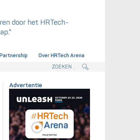
ren door het HRTech-
ap."
Partnership
Over HRTech Arena
tieplan.
Advertentie