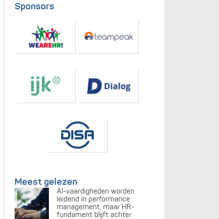
Sponsors
Meest gelezen
AI-vaardigheden worden
leidend in performance
management, maar HR-
fundament blijft achter