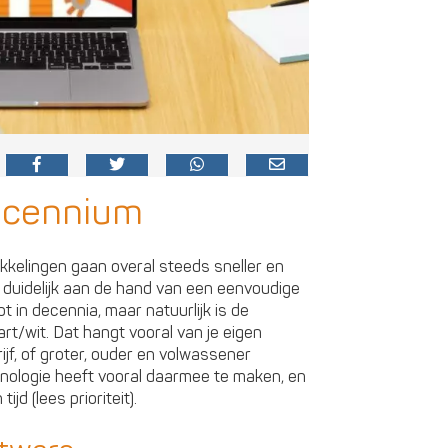
ecennium
kkelingen gaan overal steeds sneller en
duidelijk aan de hand van een eenvoudige
nipt in decennia, maar natuurlijk is de
art/wit. Dat hangt vooral van je eigen
ijf, of groter, ouder en volwassener
hnologie heeft vooral daarmee te maken, en
jd (lees prioriteit).