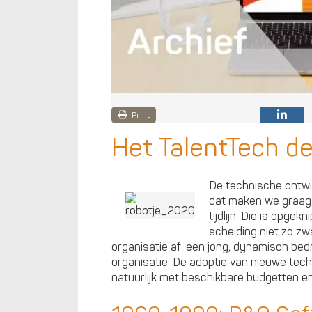
Print
Het TalentTech d
De technische ontwi
dat maken we graag 
tijdlijn. Die is opgek
scheiding niet zo zw
organisatie af: een jong, dynamisch bedr
organisatie. De adoptie van nieuwe tec
natuurlijk met beschikbare budgetten en ti