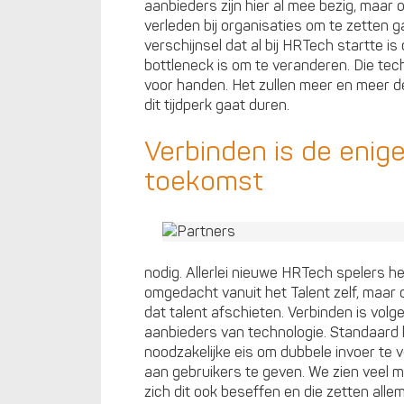
aanbieders zijn hier al mee bezig, maar 
verleden bij organisaties om te zetten g
verschijnsel dat al bij HRTech startte i
bottleneck is om te veranderen. Die tec
voor handen. Het zullen meer en meer de 
dit tijdperk gaat duren.
Verbinden is de enig
toekomst
nodig. Allerlei nieuwe HRTech spelers h
omgedacht vanuit het Talent zelf, maar di
dat talent afschieten. Verbinden is vol
aanbieders van technologie. Standaard 
noodzakelijke eis om dubbele invoer te
aan gebruikers te geven. We zien veel ma
zich dit ook beseffen en die zetten all