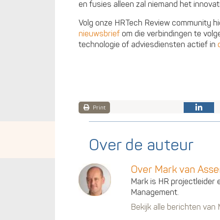
en fusies alleen zal niemand het innova
Volg onze HRTech Review community hie
nieuwsbrief
om die verbindingen te volg
technologie of adviesdiensten actief in
Print
Over de auteur
Over Mark van Ass
Mark is HR projectleider 
Management.
Bekijk alle berichten va