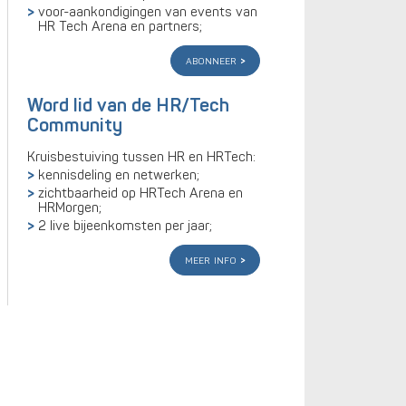
voor-aankondigingen van events van
HR Tech Arena en partners;
abonneer
Word lid van de HR/Tech
Community
Kruisbestuiving tussen HR en HRTech:
kennisdeling en netwerken;
zichtbaarheid op HRTech Arena en
HRMorgen;
2 live bijeenkomsten per jaar;
meer info