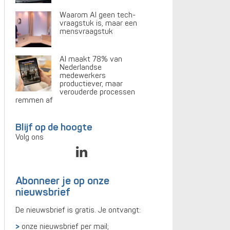
Waarom AI geen tech-
vraagstuk is, maar een
mensvraagstuk
AI maakt 78% van
Nederlandse
medewerkers
productiever, maar
verouderde processen
remmen af
Blijf op de hoogte
Volg ons
Abonneer je op onze
nieuwsbrief
De nieuwsbrief is gratis. Je ontvangt:
onze nieuwsbrief per mail;