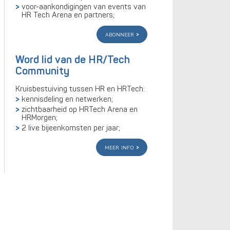
voor-aankondigingen van events van
HR Tech Arena en partners;
abonneer
Word lid van de HR/Tech
Community
Kruisbestuiving tussen HR en HRTech:
kennisdeling en netwerken;
zichtbaarheid op HRTech Arena en
HRMorgen;
2 live bijeenkomsten per jaar;
meer info