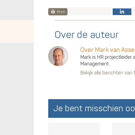
Print
Over de auteur
Over Mark van Ass
Mark is HR projectleider 
Management.
Bekijk alle berichten va
Je bent misschien oo