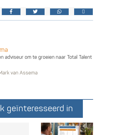
ema
en adviseur om te groeien naar Total Talent
n Mark van Assema
k geïnteresseerd in