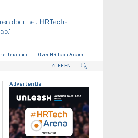
ren door het HRTech-
ap."
Partnership
Over HRTech Arena
tieplan.
Advertentie