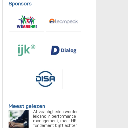
Sponsors
Meest gelezen
AI-vaardigheden worden
leidend in performance
management, maar HR-
fundament blijft achter