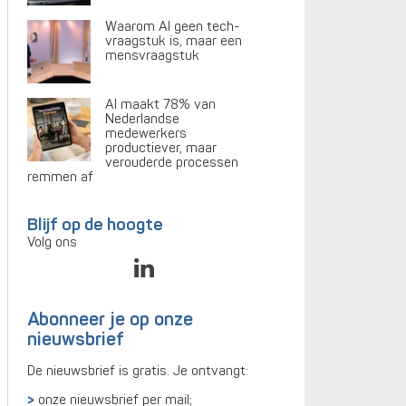
Waarom AI geen tech-
vraagstuk is, maar een
mensvraagstuk
AI maakt 78% van
Nederlandse
medewerkers
productiever, maar
verouderde processen
remmen af
Blijf op de hoogte
Volg ons
Abonneer je op onze
nieuwsbrief
De nieuwsbrief is gratis. Je ontvangt:
onze nieuwsbrief per mail;