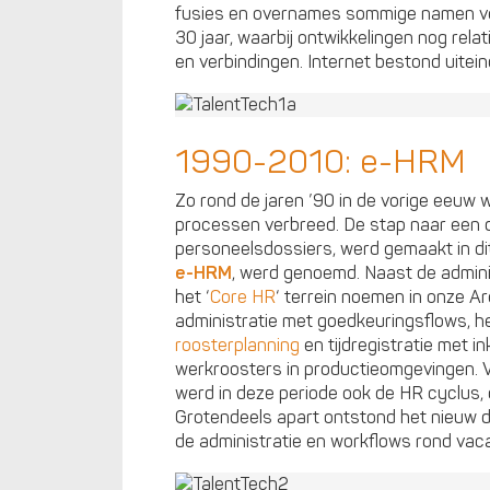
fusies en overnames sommige namen ve
30 jaar, waarbij ontwikkelingen nog rel
en verbindingen. Internet bestond uitein
1990-2010: e-HRM
Zo rond de jaren ’90 in de vorige eeuw 
processen verbreed. De stap naar een di
personeelsdossiers, werd gemaakt in dit
e-HRM
, werd genoemd. Naast de adminis
het ‘
Core HR
‘ terrein noemen in onze Ar
administratie met goedkeuringsflows, 
roosterplanning
en tijdregistratie met 
werkroosters in productieomgevingen. V
werd in deze periode ook de HR cyclus,
Grotendeels apart ontstond het nieuw
de administratie en workflows rond vac