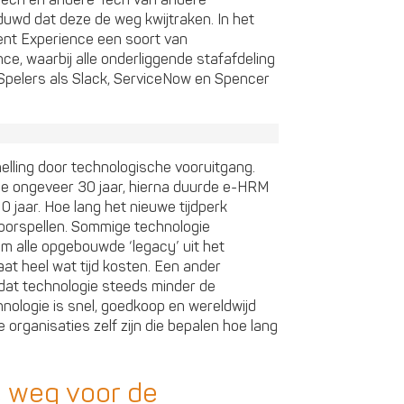
uwd dat deze de weg kwijtraken. In het
ent Experience een soort van
ce, waarbij alle onderliggende stafafdeling
Spelers als Slack, ServiceNow en Spencer
rsnelling door technologische vooruitgang.
de ongeveer 30 jaar, hierna duurde e-HRM
 jaar. Hoe lang het nieuwe tijdperk
voorspellen. Sommige technologie
om alle opgebouwde ‘legacy’ uit het
aat heel wat tijd kosten. Een ander
s dat technologie steeds minder de
hnologie is snel, goedkoop en wereldwijd
organisaties zelf zijn die bepalen hoe lang
e weg voor de