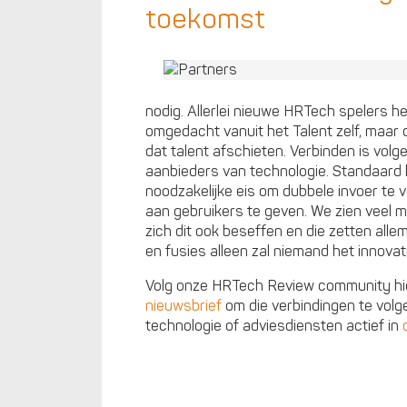
toekomst
nodig. Allerlei nieuwe HRTech spelers h
omgedacht vanuit het Talent zelf, maar di
dat talent afschieten. Verbinden is vol
aanbieders van technologie. Standaard 
noodzakelijke eis om dubbele invoer te
aan gebruikers te geven. We zien veel ma
zich dit ook beseffen en die zetten all
en fusies alleen zal niemand het innova
Volg onze HRTech Review community hie
nieuwsbrief
om die verbindingen te volg
technologie of adviesdiensten actief in