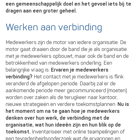
een gemeenschappelijk doel en het gevoel iets bij te
dragen aan een groter geheel.
Werken aan verbinding
Medewerkers zijn de motor van iedere organisatie. De
motor gaat draaien door de band die je als organisatie
met je medewerkers opbouwt, maar ook de band en de
betrokkenheid van medewerkers onderling. Een
belangrijke vraag is:
Ervaren je medewerkers
verbinding?
Het contact met je medewerkers is flink
veranderd de afgelopen periode. Daarbij zal er de
aankomende periode meer gecommuniceerd (moeten)
worden over zaken als de terugkeer naar kantoor,
nieuwe strategieën en verdere toekomstplannen.
Nu is
het moment om na te gaan hoe je medewerkers
denken over hun werk, de verbinding met de
organisatie, wat hun ideeën zijn en hun blik op de
toekomst.
Inventariseer met online teampeilingen of
een tevredenheidsonderzoek wat de ervaringen en