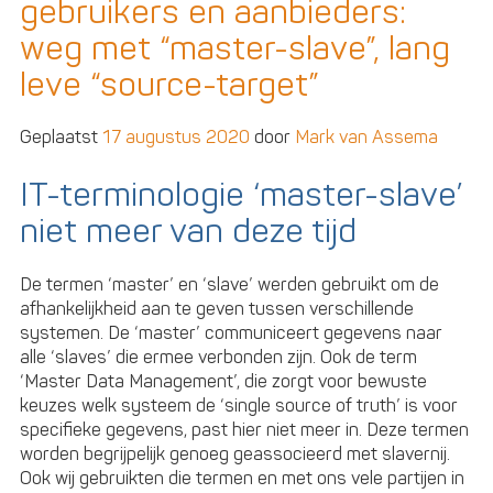
gebruikers en aanbieders:
nu
weg met “master-slave”, lang
leve “source-target”
Geplaatst
17 augustus 2020
door
Mark van Assema
IT-terminologie ‘master-slave’
niet meer van deze tijd
De termen ‘master’ en ‘slave’ werden gebruikt om de
afhankelijkheid aan te geven tussen verschillende
systemen. De ‘master’ communiceert gegevens naar
alle ‘slaves’ die ermee verbonden zijn. Ook de term
‘Master Data Management’, die zorgt voor bewuste
keuzes welk systeem de ‘single source of truth’ is voor
specifieke gegevens, past hier niet meer in. Deze termen
worden begrijpelijk genoeg geassocieerd met slavernij.
Ook wij gebruikten die termen en met ons vele partijen in