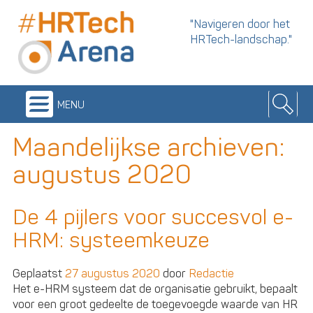
"Navigeren door het
HRTech-landschap."
menu
Maandelijkse archieven:
augustus 2020
De 4 pijlers voor succesvol e-
HRM: systeemkeuze
Geplaatst
27 augustus 2020
door
Redactie
Het e-HRM systeem dat de organisatie gebruikt, bepaalt
voor een groot gedeelte de toegevoegde waarde van HR