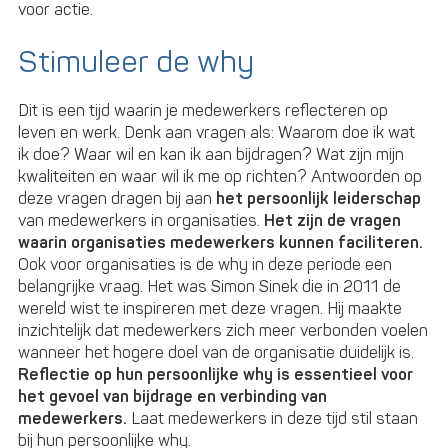
voor actie.
Stimuleer de why
Dit is een tijd waarin je medewerkers reflecteren op
leven en werk. Denk aan vragen als: Waarom doe ik wat
ik doe? Waar wil en kan ik aan bijdragen? Wat zijn mijn
kwaliteiten en waar wil ik me op richten? Antwoorden op
deze vragen dragen bij aan
het persoonlijk leiderschap
van medewerkers in organisaties.
Het zijn de vragen
waarin organisaties medewerkers kunnen faciliteren.
Ook voor organisaties is de why in deze periode een
belangrijke vraag. Het was Simon Sinek die in 2011 de
wereld wist te inspireren met deze vragen. Hij maakte
inzichtelijk dat medewerkers zich meer verbonden voelen
wanneer het hogere doel van de organisatie duidelijk is.
Reflectie op hun persoonlijke why is essentieel voor
het gevoel van bijdrage en verbinding van
medewerkers.
Laat medewerkers in deze tijd stil staan
bij hun persoonlijke why.