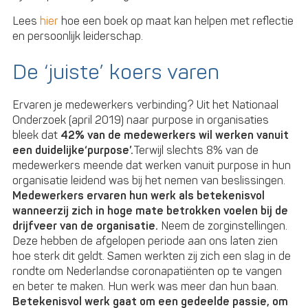
Lees
hier
hoe een boek op maat kan helpen met reflectie
en persoonlijk leiderschap.
De ‘juiste’ koers varen
Ervaren je medewerkers verbinding? Uit het Nationaal
Onderzoek (april 2019) naar purpose in organisaties
bleek dat
42% van de medewerkers wil werken vanuit
een duidelijke‘purpose’.
Terwijl slechts 8% van de
medewerkers meende dat werken vanuit purpose in hun
organisatie leidend was bij het nemen van beslissingen.
Medewerkers ervaren hun werk als betekenisvol
wanneerzij zich in hoge mate betrokken voelen bij de
drijfveer van de organisatie.
Neem de zorginstellingen.
Deze hebben de afgelopen periode aan ons laten zien
hoe sterk dit geldt. Samen werkten zij zich een slag in de
rondte om Nederlandse coronapatiënten op te vangen
en beter te maken. Hun werk was meer dan hun baan.
Betekenisvol werk gaat om een gedeelde passie, om