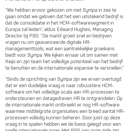
“We hebben ervoor gekozen om met Sympa in zee te
gaan omdat we geloven dat het een uitstekend bedrijf is
dat de consolidatie in het HCM-softwaresegment in
Europa zal leiden”, aldus Edward Hughes, Managing
Director bij PSG. “De markt groeit snel en bedrijven
vragen nu om geavanceerde digitale HR-
managementtools, wat een aantrekkelijke groeikans
biedt voor Sympa. We kijken ernaar uit om samen met
Keijo en zijn team het volledige potentieel van het bedrijf
te benutten en de internationale expansie te versnellen.”
“Sinds de oprichting van Sympa zijn we ervan overtuigd
dat er een duidelijke vraag is naar robuustere HCM-
software om het volledige scala aan HR-processen te
ondersteunen en datagedreven HR te ontgrendelen. Op
de internationale markt ontbreekt er nog HR-software
waarmee middelgrote organisaties een breed aantal HR-
processen volledig kunnen beheren. Door juist op deze
vraag in te spelen hebben we de basis gelegd voor een
snelle internationale groei. Met PSG aan onze zijde zijn