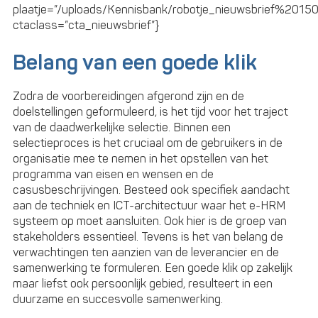
plaatje=”/uploads/Kennisbank/robotje_nieuwsbrief%20150
ctaclass=”cta_nieuwsbrief”}
Belang van een goede klik
Zodra de voorbereidingen afgerond zijn en de
doelstellingen geformuleerd, is het tijd voor het traject
van de daadwerkelijke selectie. Binnen een
selectieproces is het cruciaal om de gebruikers in de
organisatie mee te nemen in het opstellen van het
programma van eisen en wensen en de
casusbeschrijvingen. Besteed ook specifiek aandacht
aan de techniek en ICT-architectuur waar het e-HRM
systeem op moet aansluiten. Ook hier is de groep van
stakeholders essentieel. Tevens is het van belang de
verwachtingen ten aanzien van de leverancier en de
samenwerking te formuleren. Een goede klik op zakelijk
maar liefst ook persoonlijk gebied, resulteert in een
duurzame en succesvolle samenwerking.