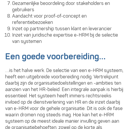
Gezamenlijke beoordeling door stakeholders en
gebruikers
Aandacht voor proof-of-concept en
referentiebezoeken
Inzet op partnership tussen klant en leverancier
Inzet van juridische expertise e-HRM bij de selectie
van systemen
Een goede voorbereiding…
….is het halve werk. De selectie van een e-HRM systeem,
heeft een uitgebreide voorbereiding nodig. Vertrekpunt
daarbij zijn de organisatiedoelstellingen en -ambities ten
aanzien van het HR-beleid. Een integrale aanpak is hierbij
essentieel. Het systeem heeft immers rechtsreeks
invloed op de dienstverlening van HR en de inzet daarbij
van e-HRM voor de gehele organisatie. Dit is ook de fase
waarin dromen nog steeds mag. Hoe kan het e-HRM
systeem op de meest ideale manier invulling geven aan
de organisatiebehoeften; zowel op de korte als