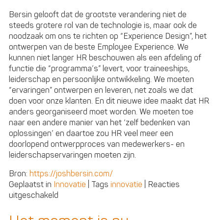
Bersin gelooft dat de grootste verandering niet de
steeds grotere rol van de technologie is, maar ook de
noodzaak om ons te richten op “Experience Design”, het
ontwerpen van de beste Employee Experience. We
kunnen niet langer HR beschouwen als een afdeling of
functie die “programma’s” levert, voor traineeships,
leiderschap en persoonlijke ontwikkeling. We moeten
“ervaringen” ontwerpen en leveren, net zoals we dat
doen voor onze klanten. En dit nieuwe idee maakt dat HR
anders georganiseerd moet worden. We moeten toe
naar een andere manier van het ‘zelf bedenken van
oplossingen’ en daartoe zou HR veel meer een
doorlopend ontwerpproces van medewerkers- en
leiderschapservaringen moeten zijn.
Bron:
https://joshbersin.com/
Geplaatst in
Innovatie
|
Tags
innovatie
|
Reacties
voor
uitgeschakeld
Wat
is