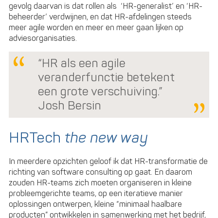
gevolg daarvan is dat rollen als ‘HR-generalist’ en ‘HR-
beheerder’ verdwijnen, en dat HR-afdelingen steeds
meer agile worden en meer en meer gaan lijken op
adviesorganisaties.
“HR als een agile
veranderfunctie betekent
een grote verschuiving.”
Josh Bersin
HRTech
the new way
In meerdere opzichten geloof ik dat HR-transformatie de
richting van software consulting op gaat. En daarom
zouden HR-teams zich moeten organiseren in kleine
probleemgerichte teams, op een iteratieve manier
oplossingen ontwerpen, kleine “minimaal haalbare
producten” ontwikkelen in samenwerking met het bedrijf,