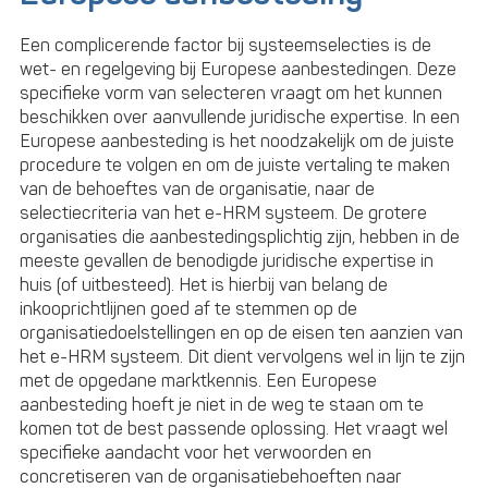
Een complicerende factor bij systeemselecties is de
wet- en regelgeving bij Europese aanbestedingen. Deze
specifieke vorm van selecteren vraagt om het kunnen
beschikken over aanvullende juridische expertise. In een
Europese aanbesteding is het noodzakelijk om de juiste
procedure te volgen en om de juiste vertaling te maken
van de behoeftes van de organisatie, naar de
selectiecriteria van het e-HRM systeem. De grotere
organisaties die aanbestedingsplichtig zijn, hebben in de
meeste gevallen de benodigde juridische expertise in
huis (of uitbesteed). Het is hierbij van belang de
inkooprichtlijnen goed af te stemmen op de
organisatiedoelstellingen en op de eisen ten aanzien van
het e-HRM systeem. Dit dient vervolgens wel in lijn te zijn
met de opgedane marktkennis. Een Europese
aanbesteding hoeft je niet in de weg te staan om te
komen tot de best passende oplossing. Het vraagt wel
specifieke aandacht voor het verwoorden en
concretiseren van de organisatiebehoeften naar