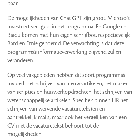
zet
baan.
skills
centraal
De mogelijkheden van Chat GPT zijn groot. Microsoft
investeert veel geld in het programma. En Google en
Baidu komen met hun eigen schrijfbot, respectievelijk
Bard en Ernie genoemd. De verwachting is dat deze
programma’s informatieverwerking blijvend zullen
veranderen.
Op veel vakgebieden hebben dit soort programma’s
invloed: het schrijven van nieuwsartikelen, het maken
van scripties en huiswerkopdrachten, het schrijven van
wetenschappelijke artikelen. Specifiek binnen HR het
schrijven van wervende vacatureteksten en
aantrekkelijk mails, maar ook het vergelijken van een
CV met de vacaturetekst behoort tot de
mogelijkheden.