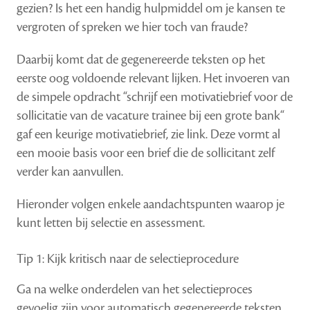
gezien? Is het een handig hulpmiddel om je kansen te
vergroten of spreken we hier toch van fraude?
Daarbij komt dat de gegenereerde teksten op het
eerste oog voldoende relevant lijken. Het invoeren van
de simpele opdracht “schrijf een motivatiebrief voor de
sollicitatie van de vacature trainee bij een grote bank“
gaf een keurige motivatiebrief, zie link. Deze vormt al
een mooie basis voor een brief die de sollicitant zelf
verder kan aanvullen.
Hieronder volgen enkele aandachtspunten waarop je
kunt letten bij selectie en assessment.
Tip 1: Kijk kritisch naar de selectieprocedure
Ga na welke onderdelen van het selectieproces
gevoelig zijn voor automatisch gegenereerde teksten.