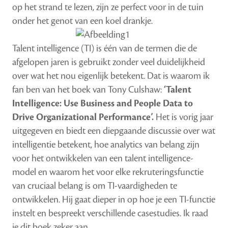
op het strand te lezen, zijn ze perfect voor in de tuin
onder het genot van een koel drankje.
Talent intelligence (TI) is één van de termen die de
afgelopen jaren is gebruikt zonder veel duidelijkheid
over wat het nou eigenlijk betekent. Dat is waarom ik
fan ben van het boek van Tony Culshaw:
‘Talent
Intelligence: Use Business and People Data to
Drive Organizational Performance’.
Het is vorig jaar
uitgegeven en biedt een diepgaande discussie over wat
intelligentie betekent, hoe analytics van belang zijn
voor het ontwikkelen van een talent intelligence-
model en waarom het voor elke rekruteringsfunctie
van cruciaal belang is om TI-vaardigheden te
ontwikkelen. Hij gaat dieper in op hoe je een TI-functie
instelt en bespreekt verschillende casestudies. Ik raad
je dit boek zeker aan.