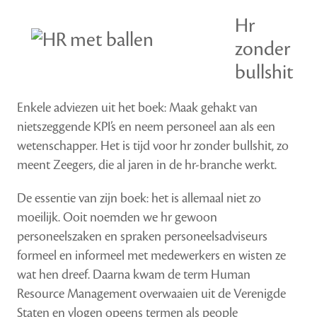
Hr
zonder
bullshit
Enkele adviezen uit het boek: Maak gehakt van
nietszeggende KPI’s en neem personeel aan als een
wetenschapper. Het is tijd voor hr zonder bullshit, zo
meent Zeegers, die al jaren in de hr-branche werkt.
De essentie van zijn boek: het is allemaal niet zo
moeilijk. Ooit noemden we hr gewoon
personeelszaken en spraken personeelsadviseurs
formeel en informeel met medewerkers en wisten ze
wat hen dreef. Daarna kwam de term Human
Resource Management overwaaien uit de Verenigde
Staten en vlogen opeens termen als people