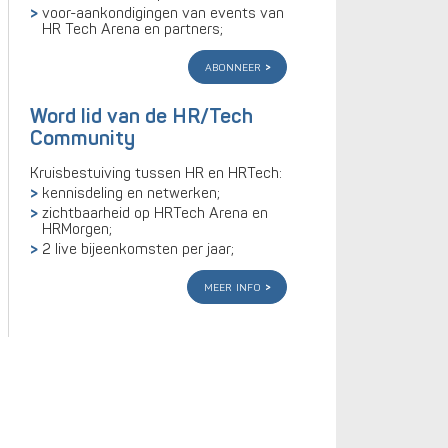
voor-aankondigingen van events van
HR Tech Arena en partners;
abonneer
Word lid van de HR/Tech
Community
Kruisbestuiving tussen HR en HRTech:
kennisdeling en netwerken;
zichtbaarheid op HRTech Arena en
HRMorgen;
2 live bijeenkomsten per jaar;
meer info