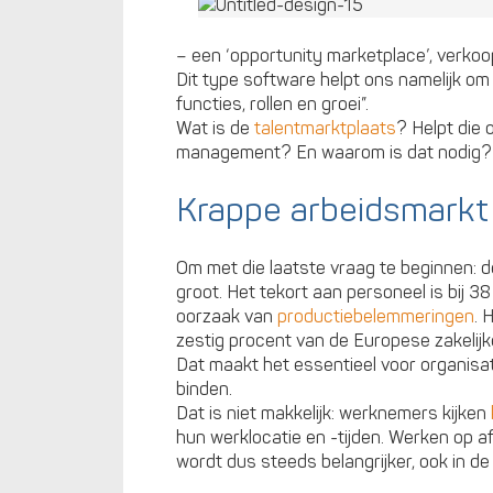
– een ‘opportunity marketplace’, verkoop
Dit type software helpt ons namelijk o
functies, rollen en groei”.
Wat is de
talentmarktplaats
? Helpt die 
management? En waarom is dat nodig?
Krappe arbeidsmarkt
Om met die laatste vraag te beginnen: 
groot. Het tekort aan personeel is bij 3
oorzaak van
productiebelemmeringen
. 
zestig procent van de Europese zakelij
Dat maakt het essentieel voor organisati
binden.
Dat is niet makkelijk: werknemers kijken
hun werklocatie en -tijden. Werken op af
wordt dus steeds belangrijker, ook in de