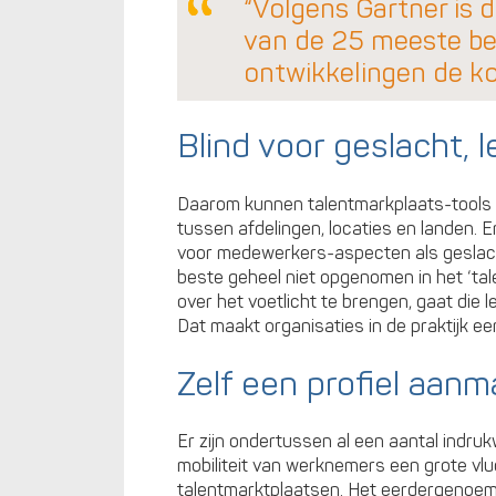
“Volgens Gartner is 
van de 25 meeste bel
ontwikkelingen de ko
Blind voor geslacht, lee
Daarom kunnen talentmarkplaats-tools 
tussen afdelingen, locaties en landen. En 
voor medewerkers-aspecten als geslacht, 
beste geheel niet opgenomen in het ‘ta
over het voetlicht te brengen, gaat die 
Dat maakt organisaties in de praktijk een
Zelf een profiel aan
Er zijn ondertussen al een aantal indr
mobiliteit van werknemers een grote vlu
talentmarktplaatsen. Het eerdergenoem