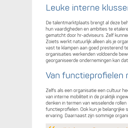
Leuke interne klusse
De talentmarktplaats brengt al deze be
hun vaardigheden en ambities te etale
gematcht door hr-adviseurs. Zelf kunne
Zoiets werkt natuurlijk alleen als je org
vast te klampen aan goed presterend tea
organisaties werkenden voldoende bewegi
georganiseerde ondernemingen kan dat mo
Van functieprofielen 
Zelfs als een organisatie een cultuur hee
van interne mobiliteit in de praktijk ingew
denken in termen van wisselende rollen 
functieprofielen. Ook kun je belangrijke sk
ervaring. Daarnaast zijn sommige organ