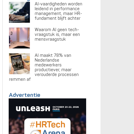
AI-vaardigheden worden
leidend in performance
management, maar HR-
fundament blijft achter
Waarom AI geen tech-
vraagstuk is, maar een
mensvraagstuk
AI maakt 78% van
Nederlandse
medewerkers
productiever, maar
verouderde processen
remmen af
Advertentie