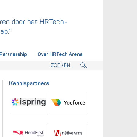
ren door het HRTech-
ap."
Partnership
Over HRTech Arena
tieplan.
Kennispartners