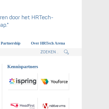
ren door het HRTech-
ap."
Partnership
Over HRTech Arena
tieplan.
Kennispartners