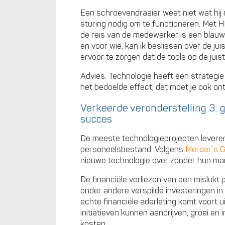
Een schroevendraaier weet niet wat hij
sturing nodig om te functioneren. Met H
de reis van de medewerker is een blauwd
en voor wie, kan ik beslissen over de ju
ervoor te zorgen dat de tools op de jui
Advies: Technologie heeft een strategie n
het bedoelde effect; dat moet je ook on
Verkeerde veronderstelling 3: 
succes
De meeste technologieprojecten leveren
personeelsbestand. Volgens
Mercer’s G
nieuwe technologie over zonder hun ma
De financiële verliezen van een mislukt 
onder andere verspilde investeringen i
echte financiële aderlating komt voort 
initiatieven kunnen aandrijven, groei en
kosten.