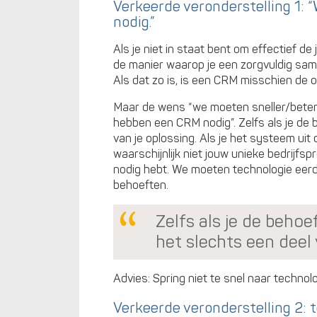
Verkeerde veronderstelling 1: “
nodig.”
Als je niet in staat bent om effectief 
de manier waarop je een zorgvuldig samen
Als dat zo is, is een CRM misschien de o
Maar de wens “we moeten sneller/beter
hebben een CRM nodig”. Zelfs als je de b
van je oplossing. Als je het systeem uit 
waarschijnlijk niet jouw unieke bedrijf
nodig hebt. We moeten technologie eerd
behoeften.
Zelfs als je de behoe
het slechts een deel 
Advies: Spring niet te snel naar technolo
Verkeerde veronderstelling 2: 