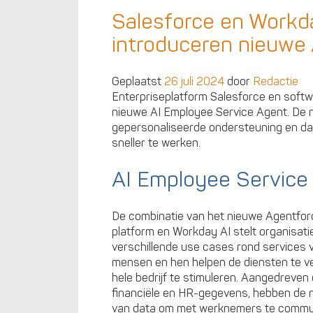
Salesforce en Workd
introduceren nieuwe
Geplaatst
26 juli 2024
door
Redactie
Enterpriseplatform Salesforce en soft
nieuwe AI Employee Service Agent. De n
gepersonaliseerde ondersteuning en da
sneller te werken.
AI Employee Service
De combinatie van het nieuwe Agentfor
platform en Workday AI stelt organisati
verschillende use cases rond services
mensen en hen helpen de diensten te v
hele bedrijf te stimuleren. Aangedreve
financiële en HR-gegevens, hebben de 
van data om met werknemers te communice