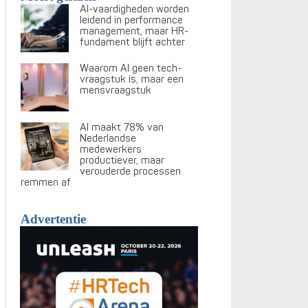
AI-vaardigheden worden
leidend in performance
management, maar HR-
fundament blijft achter
Waarom AI geen tech-
vraagstuk is, maar een
mensvraagstuk
AI maakt 78% van
Nederlandse
medewerkers
productiever, maar
verouderde processen
remmen af
Advertentie