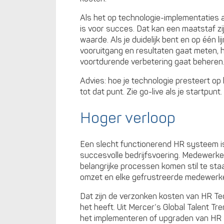
Als het op technologie-implementaties
is voor succes. Dat kan een maatstaf zi
waarde. Als je duidelijk bent en op één li
vooruitgang en resultaten gaat meten, 
voortdurende verbetering gaat beheren
Advies: hoe je technologie presteert op 
tot dat punt. Zie go-live als je startpunt.
Hoger verloop
Een slecht functionerend HR systeem is n
succesvolle bedrijfsvoering. Medewerker
belangrijke processen komen stil te staan
omzet en elke gefrustreerde medewerker 
Dat zijn de verzonken kosten van HR Tec
het heeft. Uit Mercer’s Global Talent 
het implementeren of upgraden van HR Te