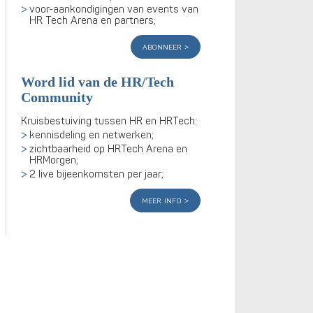
voor-aankondigingen van events van
HR Tech Arena en partners;
abonneer
Word lid van de HR/Tech
Community
Kruisbestuiving tussen HR en HRTech:
kennisdeling en netwerken;
zichtbaarheid op HRTech Arena en
HRMorgen;
2 live bijeenkomsten per jaar;
meer info