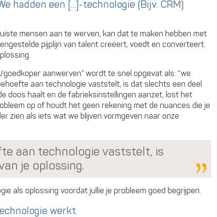
We hadden een […]-technologie (Bijv. CRM)
de juiste mensen aan te werven, kan dat te maken hebben met
gestelde pijplijn van talent creëert, voedt en converteert.
plossing.
/goedkoper aanwerven” wordt te snel opgevat als: “we
ehoefte aan technologie vaststelt, is dat slechts een deel
de doos haalt en de fabrieksinstellingen aanzet, lost het
sprobleem op of houdt het geen rekening met de nuances die je
er zien als iets wat we blijven vormgeven naar onze
fte aan technologie vaststelt, is
van je oplossing.
gie als oplossing voordat jullie je probleem goed begrijpen.
technologie werkt.