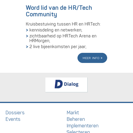
Word lid van de HR/Tech
Community
Kruisbestuiving tussen HR en HRTech:
kennisdeling en netwerken;
zichtbaarheid op HRTech Arena en
HRMorgen;
2 live bijeenkomsten per jaar;
meer info
Dossiers
Markt
Events
Beheren
Implementeren
Selecteren