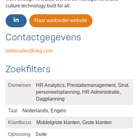
culture technology built for all.
Naar aanbieder website
Contactgegevens
talktosales@ukg.com
Zoekfilters
Domeinen
HR Analytics, Prestatiemanagement, Strat.
personeelsplanning, HR Administratie,
Dagplanning
Taal
Nederlands, Engels
Klantfocus
Middelgrote klanten, Grote klanten
Oplossing
Suite