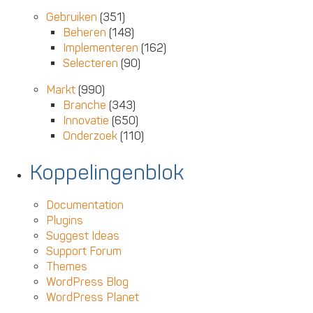
Gebruiken
(351)
Beheren
(148)
Implementeren
(162)
Selecteren
(90)
Markt
(990)
Branche
(343)
Innovatie
(650)
Onderzoek
(110)
Koppelingenblok
Documentation
Plugins
Suggest Ideas
Support Forum
Themes
WordPress Blog
WordPress Planet